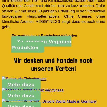
im Interesse des Tier- und Klimaschutzes klasse! Aber auch
Qualität und Geschmack dürfen nicht zu kurz kommen. Dafür
stehen wir mit unser 30-jährigen Erfahrung in der Produktion
bio-veganer Fleischalternativen. Ohne Chemie, ohne
künstliche Aromen. VEGGYNESS zeigt, dass es auch ohne
geht.
Es wurden keine Ergebnisse gefunden.
Zu unseren Veganen
Produkten
Wir denken und handeln nach
unseren Werten!
Mehr dazu
Mehr dazu
Mehr dazu