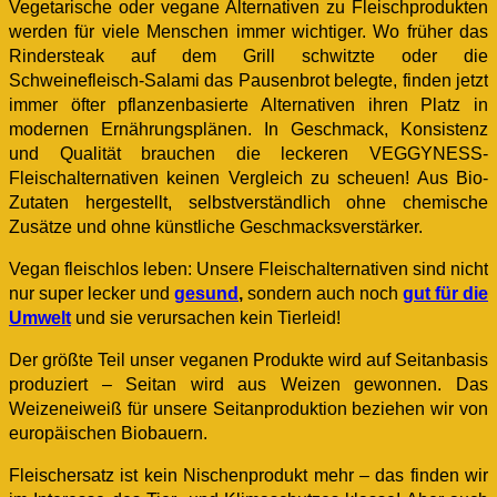
Vegetarische oder vegane Alternativen zu Fleischprodukten
werden für viele Menschen immer wichtiger. Wo früher das
Rindersteak auf dem Grill schwitzte oder die
Schweinefleisch-Salami das Pausenbrot belegte, finden jetzt
immer öfter pflanzenbasierte Alternativen ihren Platz in
modernen Ernährungsplänen. In Geschmack, Konsistenz
und Qualität brauchen die leckeren VEGGYNESS-
Fleischalternativen keinen Vergleich zu scheuen! Aus Bio-
Zutaten hergestellt, selbstverständlich ohne chemische
Zusätze und ohne künstliche Geschmacksverstärker.
Vegan fleischlos leben: Unsere Fleischalternativen sind nicht
nur super lecker und
gesund
,
sondern auch noch
gut für die
Umwelt
und sie verursachen kein Tierleid!
Der größte Teil unser veganen Produkte wird auf Seitanbasis
produziert – Seitan wird aus Weizen gewonnen. Das
Weizeneiweiß für unsere Seitanproduktion beziehen wir von
europäischen Biobauern.
Fleischersatz ist kein Nischenprodukt mehr – das finden wir