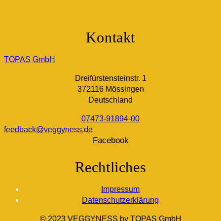
Kontakt
TOPAS GmbH
Dreifürstensteinstr. 1
372116 Mössingen
Deutschland
07473-91894-00
feedback@veggyness.de
Facebook
Rechtliches
Impressum
Datenschutzerklärung
© 2023 VEGGYNESS by TOPAS GmbH