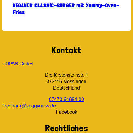
VEGANER CLASSIC-BURGER mit Yummy-Oven-
Fries
Kontakt
TOPAS GmbH
Dreifürstensteinstr. 1
372116 Mössingen
Deutschland
07473-91894-00
feedback@veggyness.de
Facebook
Rechtliches