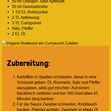
50 ml Orangen- oder Apfelsaft
50 ml Gemüsebrühe
1 1/2 EL Rohrzucker
2 TL Apfelessig
3 TL Currypulver
Salz, Pfeffer
2 EL Öl
Zubereitung:
Kartoffeln in Spalten schneiden, diese in eine
Schüssel geben. Öl, Rosmarin, Salz und Pfeffer
dazugeben, alles gut mischen. Auf einem
Backblech verteilen und bei 180 Grad etwa 45
Minuten lang backen.
Für die Sauce Zwiebel schneiden, Knoblauch
hacken, Paprika würfeln. Zwiebeln in etwas Öl